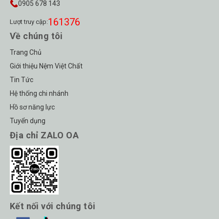
0905 678 143
161376
Lượt truy cập:
Về chúng tôi
Trang Chủ
Giới thiệu Nệm Việt Chất
Tin Tức
Hệ thống chi nhánh
Hồ sơ năng lực
Tuyển dụng
Địa chỉ ZALO OA
Kết nối với chúng tôi