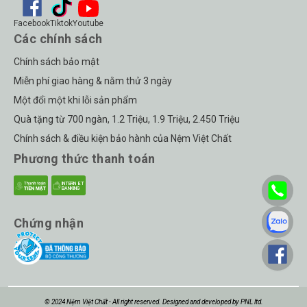
Facebook
Tiktok
Youtube
Các chính sách
Chính sách bảo mật
Miễn phí giao hàng & nằm thử 3 ngày
Một đổi một khi lỗi sản phẩm
Quà tặng từ 700 ngàn, 1.2 Triệu, 1.9 Triệu, 2.450 Triệu
Chính sách & điều kiện bảo hành của Nệm Việt Chất
Phương thức thanh toán
Chứng nhận
© 2024 Nệm Việt Chất - All right reserved. Designed and developed by PNL ltd.