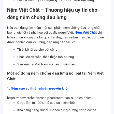
Nệm Việt Chất – Thương hiệu uy tín cho
dòng nệm chống đau lưng
Nếu bạn đang tìm kiếm một sản phẩm nệm chống đau lưng chất
lượng, giá tốt và phù hợp với cơ địa người Việt,
Nệm Việt Chất
chính
là lựa chọn không thể bỏ qua. Tại đây, bạn sẽ tìm thấy các dòng nệm
được nghiên cứu kỹ lưỡng, đáp ứng các tiêu chí:
Thiết kế tối ưu cho cột sống.
Chất liệu an toàn, thân thiện môi trường.
Sản xuất tại Việt Nam với tiêu chuẩn cao.
Một số dòng nệm chống đau lưng nổi bật tại Nệm Việt
Chất:
1.
Nệm cao su thiên nhiên nguyên khối
https://nemvietchat.vn/san-pham/nem-cao-su-thien-nhien
Được làm từ 100% mủ cao su thiên nhiên.
Khả năng nâng đỡ tối ưu theo từng đường cong cơ thể.