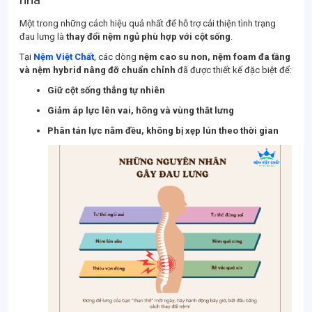
Một trong những cách hiệu quả nhất để hỗ trợ cải thiện tình trạng
đau lưng là
thay đổi nệm ngủ phù hợp với cột sống
.
Tại
Nệm Việt Chất
, các dòng
nệm cao su non, nệm foam đa tầng
và nệm hybrid nâng đỡ chuẩn chỉnh
đã được thiết kế đặc biệt để:
Giữ cột sống thẳng tự nhiên
Giảm áp lực lên vai, hông và vùng thắt lưng
Phân tán lực nằm đều, không bị xẹp lún theo thời gian