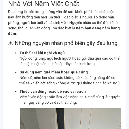
Nhà Với Nệm Việt Chất
Đau lưng là một trong những vấn đề sức khỏe phổ biến nhất hiện
nay, ảnh hưởng đến mọi lứa tuổi – đặc biệt là người lao động văn
phòng, người lớn tuổi và cả sinh viên. Nguyên nhân có thể đến từ lối
sống, thói quen vận động... và đặc biệt là
nệm bạn đang nằm hằng
đêm
.
⚠️ Những nguyên nhân phổ biến gây đau lưng
Tư thế sai khi ngồi và ngủ
Ngồi cong lưng, ngủ lệch người hoặc gối đầu quá cao có thể
làm lệch cột sống, chèn ép dây thần kinh lưng.
Sử dụng nệm quá mềm hoặc quá cứng
Nệm cũ, nệm lún sâu hoặc không có khả năng nâng đỡ cơ
thể sẽ khiến cột sống không được giữ thẳng tự nhiên khi ngủ.
Thiếu vận động hoặc bê vác sai cách
Việc ít vận động hoặc làm việc nặng sai tư thế cũng là nguyên
nhân gây căng cơ và đau thắt lưng.