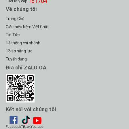
161704
Lượt truy cập:
Về chúng tôi
Trang Chủ
Giới thiệu Nệm Việt Chất
Tin Tức
Hệ thống chi nhánh
Hồ sơ năng lực
Tuyển dụng
Địa chỉ ZALO OA
Kết nối với chúng tôi
Facebook
Tiktok
Youtube