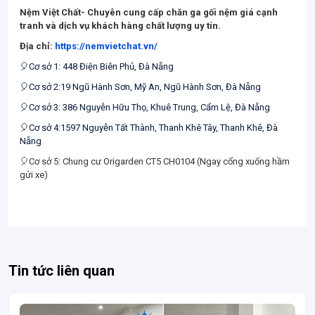
Nệm Việt Chất-
Chuyên cung cấp chăn ga gối nệm giá cạnh
tranh và dịch vụ khách hàng chất lượng uy tín.
Địa chỉ:
https://nemvietchat.vn/
🎈Cơ sở 1: 448 Điện Biên Phủ, Đà Nẵng
🎈Cơ sở 2:19 Ngũ Hành Sơn, Mỹ An, Ngũ Hành Sơn, Đà Nẵng
🎈Cơ sở 3: 386 Nguyễn Hữu Thọ, Khuê Trung, Cẩm Lệ, Đà Nẵng
🎈Cơ sở 4:1597 Nguyễn Tất Thành, Thanh Khê Tây, Thanh Khê, Đà
Nẵng
🎈Cơ sở 5: Chung cư Origarden CT5 CH0104 (Ngay cổng xuống hầm
gửi xe)
Tin tức liên quan