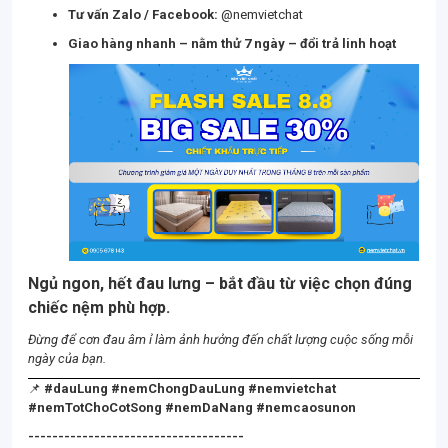
Tư vấn Zalo / Facebook:
@nemvietchat
Giao hàng nhanh – nằm thử 7 ngày – đổi trả linh hoạt
Ngủ ngon, hết đau lưng – bắt đầu từ việc chọn đúng
chiếc nệm phù hợp.
Đừng để cơn đau âm ỉ làm ảnh hưởng đến chất lượng cuộc sống mỗi
ngày của bạn.
📌
#dauLung #nemChongDauLung #nemvietchat
#nemTotChoCotSong #nemDaNang #nemcaosunon
------------------------------------