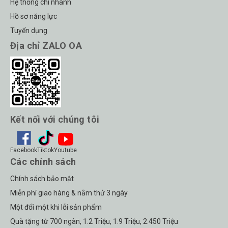
Hệ thống chi nhánh
Hồ sơ năng lực
Tuyển dụng
Địa chỉ ZALO OA
Kết nối với chúng tôi
Facebook
Tiktok
Youtube
Các chính sách
Chính sách bảo mật
Miễn phí giao hàng & nằm thử 3 ngày
Một đổi một khi lỗi sản phẩm
Quà tặng từ 700 ngàn, 1.2 Triệu, 1.9 Triệu, 2.450 Triệu