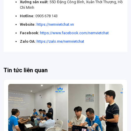
Xưởng sản xuất:
55D Đặng Công Bình, Xuân Thới Thượng, Hồ
Chí Minh
Hotline:
0905 678 143
Website:
https://nemvietchat.vn
Facebook:
https://www.facebook.com/nemvietchat
Zalo OA:
https://zalo.me/nemvietchat
Tin tức liên quan