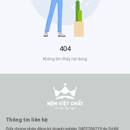
Thông tin liên hệ
Giấy chứng nhận đăng ký doanh nghiệp: 0402206219 do Sở Kế