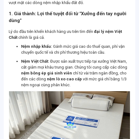
vượt mặt các dòng nệm nhập khẩu đắt đỏ.
1. Giá thành: Lợi thế tuyệt đối từ "Xưởng đến tay người
dùng"
Lý do đầu tiên khiến khách hàng ưu tiên tìm đến
đại lý nệm Việt
Chất
chính là giá cả.
Nệm nhập khẩu:
Gánh mức giá cao do thuế quan, phí vận
chuyển quốc tế và chi phí thương hiệu toàn cầu.
Nệm Việt Chất:
Được sản xuất trực tiếp tại xưởng Việt Nam,
cắt giảm mọi khâu trung gian. Chúng tôi cung cấp các dòng
nệm bông ép giá sinh viên
chỉ từ vài trăm ngàn đồng, cho
đến các dòng
nệm lò xo cao cấp
với mức giá chỉ bằng 1/3
nệm ngoại cùng phân khúc.