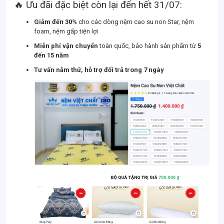
🔥 Ưu đãi đặc biệt còn lại đến hết 31/07:
Giảm đến 30%
cho các dòng nệm cao su non Star, nệm
foam, nệm gấp tiện lợi
Miễn phí vận chuyển
toàn quốc, bảo hành sản phẩm từ
5
đến 15 năm
Tư vấn nằm thử, hỗ trợ đổi trả trong 7 ngày