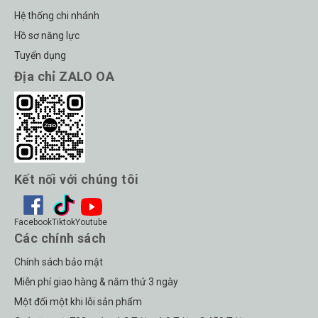
Hệ thống chi nhánh
Hồ sơ năng lực
Tuyển dụng
Địa chỉ ZALO OA
Kết nối với chúng tôi
Facebook
Tiktok
Youtube
Các chính sách
Chính sách bảo mật
Miễn phí giao hàng & nằm thử 3 ngày
Một đổi một khi lỗi sản phẩm