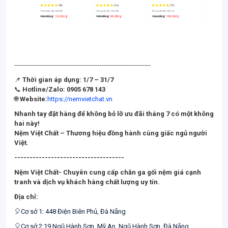
-------------------------------------------------------------------
📌
Thời gian áp dụng: 1/7 – 31/7
📞
Hotline/Zalo: 0905 678 143
🌐
Website:
https://nemvietchat.vn
Nhanh tay đặt hàng để không bỏ lỡ ưu đãi tháng 7 có một không
hai này!
Nệm Việt Chất – Thương hiệu đồng hành cùng giấc ngủ người
Việt.
------------------------------------
Nệm Việt Chất-
Chuyên cung cấp chăn ga gối nệm giá cạnh
tranh và dịch vụ khách hàng chất lượng uy tín.
Địa chỉ:
🎈Cơ sở 1: 448 Điện Biên Phủ, Đà Nẵng
🎈Cơ sở 2:19 Ngũ Hành Sơn, Mỹ An, Ngũ Hành Sơn, Đà Nẵng