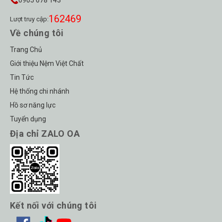
0905 678 143
162469
Lượt truy cập:
Về chúng tôi
Trang Chủ
Giới thiệu Nệm Việt Chất
Tin Tức
Hệ thống chi nhánh
Hồ sơ năng lực
Tuyển dụng
Địa chỉ ZALO OA
Kết nối với chúng tôi