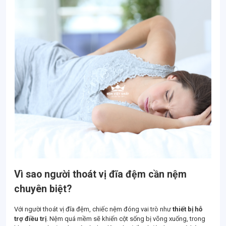
Vì sao người thoát vị đĩa đệm cần nệm
chuyên biệt?
Với người thoát vị đĩa đệm, chiếc nệm đóng vai trò như
thiết bị hỗ
trợ điều trị
. Nệm quá mềm sẽ khiến cột sống bị võng xuống, trong