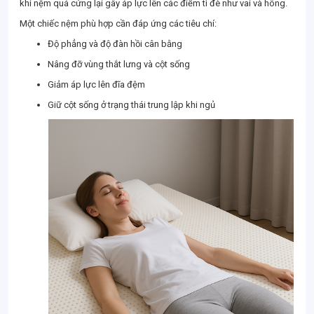
khi nệm quá cứng lại gây áp lực lên các điểm tì đè như vai và hông.
Một chiếc nệm phù hợp cần đáp ứng các tiêu chí:
Độ phẳng và độ đàn hồi cân bằng
Nâng đỡ vùng thắt lưng và cột sống
Giảm áp lực lên đĩa đệm
Giữ cột sống ở trạng thái trung lập khi ngủ