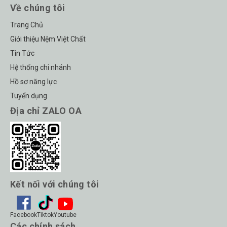
Về chúng tôi
Trang Chủ
Giới thiệu Nệm Việt Chất
Tin Tức
Hệ thống chi nhánh
Hồ sơ năng lực
Tuyển dụng
Địa chỉ ZALO OA
Kết nối với chúng tôi
Facebook
Tiktok
Youtube
Các chính sách