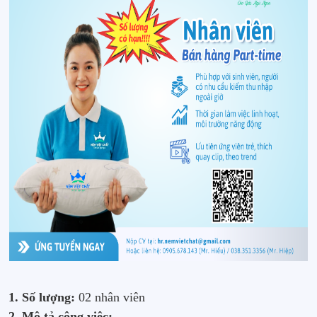
1. Số lượng:
02 nhân viên
2. Mô tả công việc: