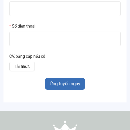
Số điện thoại
CV, bằng cấp nếu có
Tải file
Ứng tuyển ngay