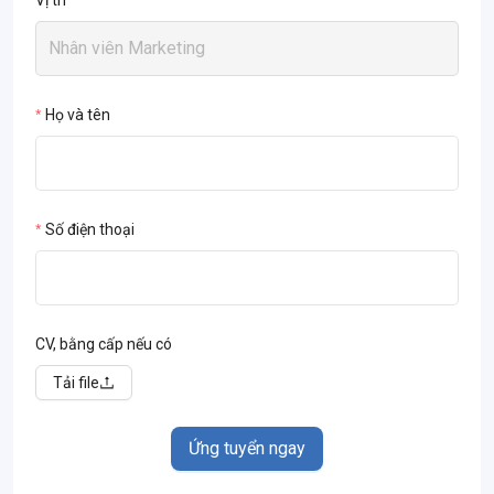
Vị trí
Họ và tên
Số điện thoại
CV, bằng cấp nếu có
Tải file
Ứng tuyển ngay