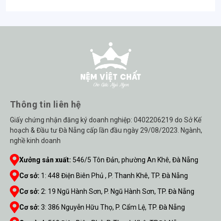
Thông tin liên hệ
Giấy chứng nhận đăng ký doanh nghiệp: 0402206219 do Sở Kế
hoạch & Đầu tư Đà Nẵng cấp lần đầu ngày 29/08/2023. Ngành,
nghề kinh doanh
Xưởng sản xuất:
546/5 Tôn Đản, phường An Khê, Đà Nẵng
Cơ sở:
1
:
448 Điện Biên Phủ , P. Thanh Khê, TP. Đà Nẵng
Cơ sở:
2
:
19 Ngũ Hành Sơn, P. Ngũ Hành Sơn, TP. Đà Nẵng
Cơ sở:
3
:
386 Nguyễn Hữu Thọ, P. Cẩm Lệ, TP. Đà Nẵng