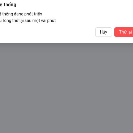
ệ thống
ệ thống đang phát triển
i lòng thử lại sau một vài phút.
Hủy
Thử lại