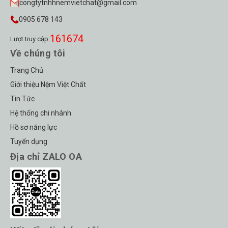
congtytnhhnemvietchat@gmail.com
0905 678 143
161674
Lượt truy cập:
Về chúng tôi
Trang Chủ
Giới thiệu Nệm Việt Chất
Tin Tức
Hệ thống chi nhánh
Hồ sơ năng lực
Tuyển dụng
Địa chỉ ZALO OA